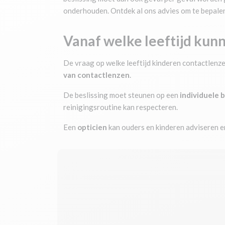
onderhouden. Ontdek al ons advies om te bepalen 
Vanaf welke leeftijd kun
De vraag op welke leeftijd kinderen contactlenz
van contactlenzen
.
De beslissing moet steunen op een
individuele 
reinigingsroutine kan respecteren.
Een
opticien
kan ouders en kinderen adviseren en