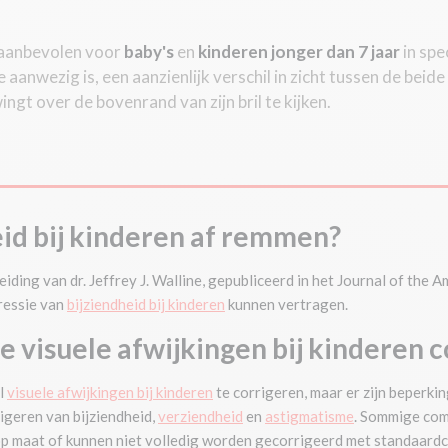
 aanbevolen voor
baby's
en
kinderen jonger dan 7
jaar
in spe
 aanwezig is, een aanzienlijk verschil in zicht tussen de beide
gt over de bovenrand van zijn bril te kijken.
id bij kinderen af remmen?
ding van dr. Jeffrey J. Walline, gepubliceerd in het Journal of the 
ressie van
bijziendheid bij kinderen
kunnen vertragen.
 visuele afwijkingen bij kinderen 
l
visuele afwijkingen bij kinderen
te corrigeren, maar er zijn beperkin
rigeren van bijziendheid,
verziendheid
en
astigmatisme
. Sommige comp
 maat of kunnen niet volledig worden gecorrigeerd met standaardc