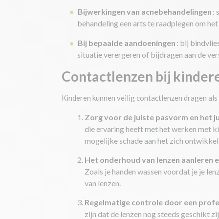
Bijwerkingen van acnebehandelingen
:
behandeling een arts te raadplegen om het 
Bij bepaalde aandoeningen
: bij bindvl
situatie verergeren of bijdragen aan de vers
Contactlenzen bij kindere
Kinderen kunnen veilig contactlenzen dragen als
Zorg voor de juiste pasvorm en het j
die ervaring heeft met het werken met k
mogelijke schade aan het zich ontwikk
Het onderhoud van lenzen aanleren e
Zoals je handen wassen voordat je je len
van lenzen.
Regelmatige controle door een profe
zijn dat de lenzen nog steeds geschikt z