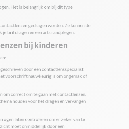
en. Het is belangrijk om bij dit type
n contactlenzen gedragen worden. Ze kunnen de
k je bril dragen en een arts raadplegen.
lenzen bij kinderen
men:
orgeschreven door een contactlensspecialist
 het voorschrift nauwkeurig is om ongemak of
en om correct om te gaan met contactlenzen.
t schema houden voor het dragen en vervangen
n ogen laten controleren om er zeker van te
 zicht moet onmiddellijk door een