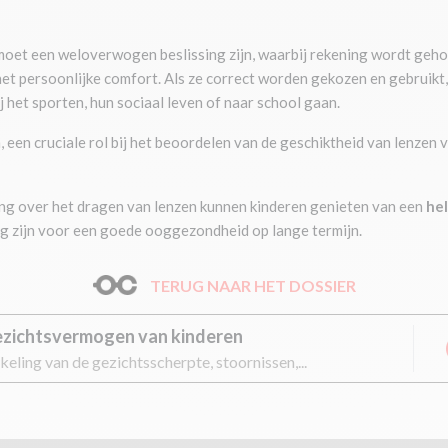
moet een weloverwogen beslissing zijn, waarbij rekening wordt geho
het persoonlijke comfort. Als ze correct worden gekozen en gebruikt
ij het sporten, hun sociaal leven of naar school gaan.
 een cruciale rol bij het beoordelen van de geschiktheid van lenzen 
ng over het dragen van lenzen kunnen kinderen genieten van een
he
ig zijn voor een goede ooggezondheid op lange termijn.
TERUG NAAR HET DOSSIER
ezichtsvermogen van kinderen
eling van de gezichtsscherpte, stoornissen,...