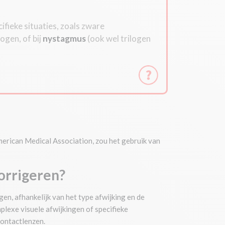
cifieke situaties, zoals zware
 ogen, of bij
nystagmus
(ook wel trilogen
American Medical Association, zou het gebruik van
corrigeren?
gen, afhankelijk van het type afwijking en de
lexe visuele afwijkingen of specifieke
ontactlenzen.