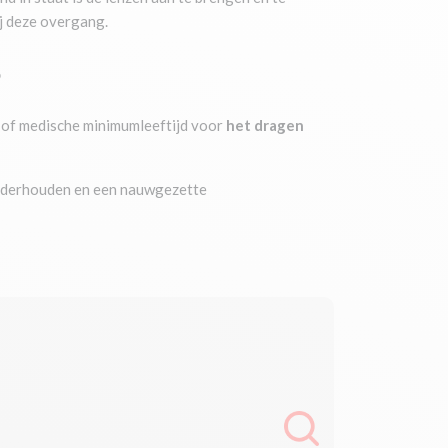
ij deze overgang.
?
e of medische minimumleeftijd voor
het dragen
 onderhouden en een nauwgezette