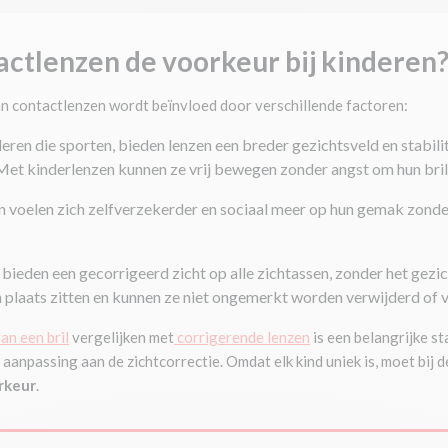
ctlenzen de voorkeur bij kinderen
an contactlenzen wordt beïnvloed door verschillende factoren:
deren die sporten, bieden lenzen een breder gezichtsveld en stabilit
 Met kinderlenzen kunnen ze vrij bewegen zonder angst om hun bril
 voelen zich zelfverzekerder en sociaal meer op hun gemak zonder 
n bieden een gecorrigeerd zicht op alle zichtassen, zonder het gezic
un plaats zitten en kunnen ze niet ongemerkt worden verwijderd of 
an een bril
vergelijken met
corrigerende lenzen
is een belangrijke s
anpassing aan de zichtcorrectie. Omdat elk kind uniek is, moet bij d
rkeur
.