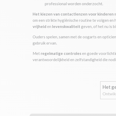
professional worden onderzocht.
Het kiezen van contactlenzen voor kinderen
om een strikte hygiënische routine te volgen en 
vrijheid
en
levenskwaliteit
geven, of het nu is b
Ouders spelen, samen met de oogarts en opticien,
gebruik ervan.
Met
regelmatige controles
en goede voorlichti
verantwoordelijkheid en zelfstandigheid die nod
Het g
Ontwikk