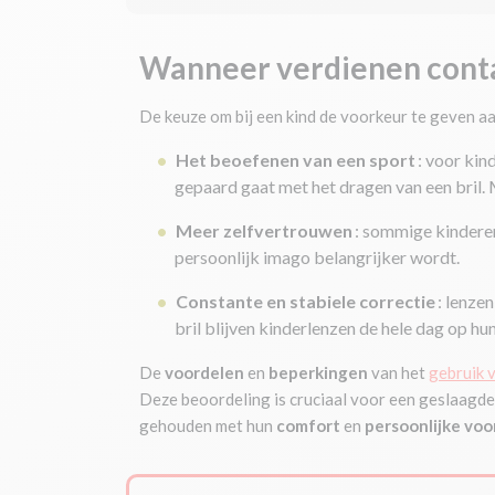
Wanneer verdienen conta
De keuze om bij een kind de voorkeur te geven a
Het beoefenen van een sport
: voor kin
gepaard gaat met het dragen van een bril.
Meer zelfvertrouwen
: sommige kinderen
persoonlijk imago belangrijker wordt.
Constante en stabiele correctie
: lenze
bril blijven kinderlenzen de hele dag op h
De
voordelen
en
beperkingen
van het
gebruik v
Deze beoordeling is cruciaal voor een geslaagde a
gehouden met hun
comfort
en
persoonlijke voo