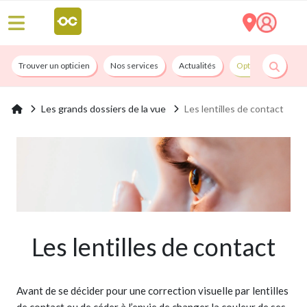
Trouver un opticien
Nos services
Actualités
Opticians By Convi
Les grands dossiers de la vue
Les lentilles de contact
Les lentilles de contact
Avant de se décider pour une correction visuelle par lentilles
de contact ou de céder à l’envie de changer la couleur de ses