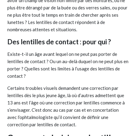
avoir un champ de vision non limité par des montures, ou ne
plus être dérangé par de la buée ou des verres sales, ou pour
ne plus être tout le temps en train de chercher après ses
lunettes ? Les lentilles de contact répondent à de
nombreuses attentes et situations.
Des lentilles de contact : pour qui ?
Existe-t-il un âge avant lequel on ne peut pas porter de
lentilles de contact ? Ou un au-delà duquel on ne peut plus en
porter ? Quelles sont les limites à l’usage des lentilles de
contact ?
Certains troubles visuels demandent une correction par
lentilles dès le plus jeune âge, là où d’autres admettent que
13 ans est l’âge où une correction par lentilles commence à
s’envisager. C’est donc au cas par cas et en concertation
avec l’ophtalmologiste qu’il convient de définir une
correction par lentilles de contact.