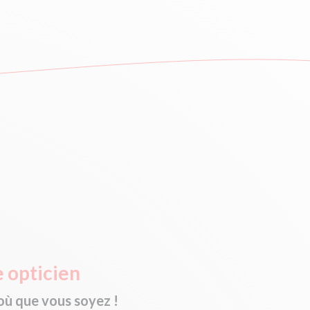
 opticien
où que vous soyez !