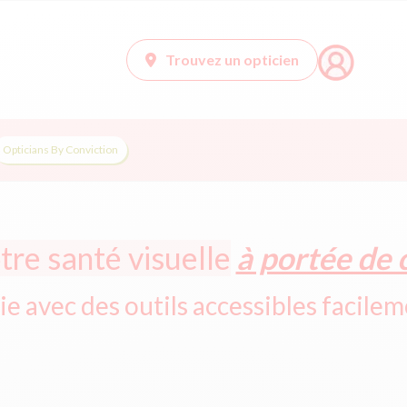
Trouvez un opticien
Opticians By Conviction
tre santé visuelle
à portée de c
vie avec des outils accessibles facilem