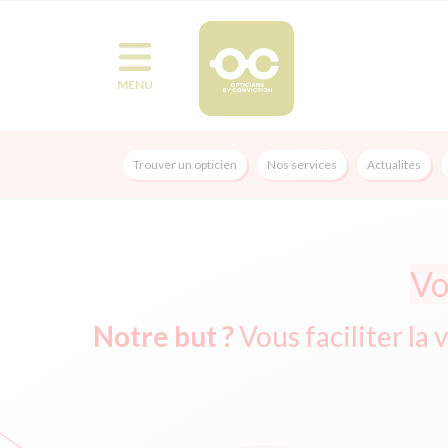
MENU
Trouver un opticien
Nos services
Actualités
Vo
Notre but ?
Vous faciliter la 