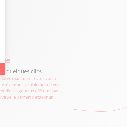
bout de code que nous fourni Facebook nous permet de poursuivre nos échanges
e web, telles que le nombre de visites, le temps moyen passé sur le site web et 
vue
en quelques clics
rouble oculaire ? Testez votre
 vos éventuels problèmes de vue.
 médical rigoureux effectué par
 visuelle permet d’établir un