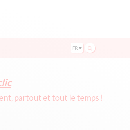
FR
lic
ent, partout et tout le temps !