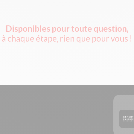
Disponibles pour toute question,
à chaque étape, rien que pour vous !