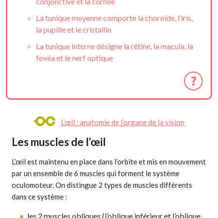
conjonctive et la cornée
La tunique moyenne comporte la choroïde, l’iris,
la pupille et le cristallin
La tunique interne désigne la rétine, la macula, la
fovéa et le nerf optique
L’œil : anatomie de l’organe de la vision
Les muscles de l’œil
L’œil est maintenu en place dans l’orbite et mis en mouvement
par un ensemble de 6 muscles qui forment le système
oculomoteur. On distingue 2 types de muscles différents
dans ce système :
les 2 muscles obliques (l’oblique inférieur et l’oblique