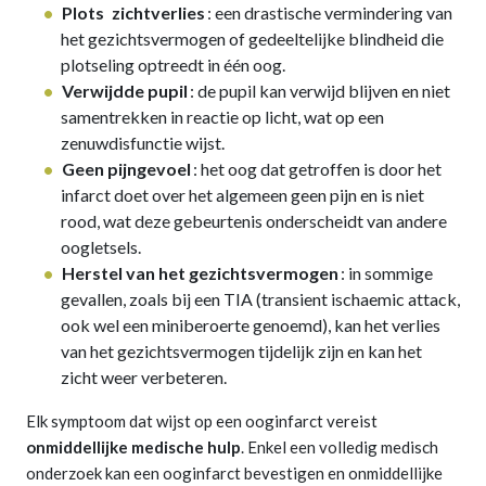
Plots
zichtverlies
: een drastische vermindering van
het gezichtsvermogen of gedeeltelijke blindheid die
plotseling optreedt in één oog.
Verwijdde pupil
: de pupil kan verwijd blijven en niet
samentrekken in reactie op licht, wat op een
zenuwdisfunctie wijst.
Geen pijngevoel
: het oog dat getroffen is door het
infarct doet over het algemeen geen pijn en is niet
rood, wat deze gebeurtenis onderscheidt van andere
oogletsels.
Herstel van het gezichtsvermogen
: in sommige
gevallen, zoals bij een TIA (transient ischaemic attack,
ook wel een miniberoerte genoemd), kan het verlies
van het gezichtsvermogen tijdelijk zijn en kan het
zicht weer verbeteren.
Elk symptoom dat wijst op een ooginfarct vereist
onmiddellijke medische hulp
. Enkel een volledig medisch
onderzoek kan een ooginfarct bevestigen en onmiddellijke