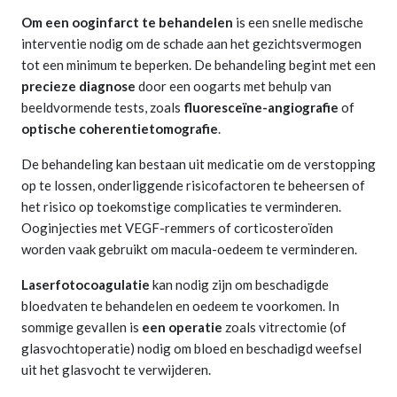
Om een ooginfarct te behandelen
is een snelle medische
interventie nodig om de schade aan het gezichtsvermogen
tot een minimum te beperken. De behandeling begint met een
precieze diagnose
door een oogarts met behulp van
beeldvormende tests, zoals
fluoresceïne-angiografie
of
optische coherentietomografie
.
De behandeling kan bestaan uit medicatie om de verstopping
op te lossen, onderliggende risicofactoren te beheersen of
het risico op toekomstige complicaties te verminderen.
Ooginjecties met VEGF-remmers of corticosteroïden
worden vaak gebruikt om macula-oedeem te verminderen.
Laserfotocoagulatie
kan nodig zijn om beschadigde
bloedvaten te behandelen en oedeem te voorkomen. In
sommige gevallen is
een operatie
zoals vitrectomie (of
glasvochtoperatie) nodig om bloed en beschadigd weefsel
uit het glasvocht te verwijderen.