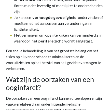
tinten minder levendig of moeilijker te onderscheiden
zijn.
Je kan een
verhoogde gevoeligheid
ondervinden of
moeite met het aanpassen aan veranderingen in
lichtintensiteit.
Het vermogen om opzij te kijken kan verminderd zijn,
waardoor
het perifere zicht
wordt aangetast.
Een snelle behandeling is van het grootste belang om het
risico op blijvende schade te minimaliseren en de
vooruitzichten op het herstel van het gezichtsvermogen te
verbeteren.
Wat zijn de oorzaken van een
ooginfarct?
De oorzaken van een ooginfarct kunnen uiteenlopen en zijn
vaak gerelateerd aan onderliggende medische
aandoeningen die de bloedcirculatie beïnvloeden: