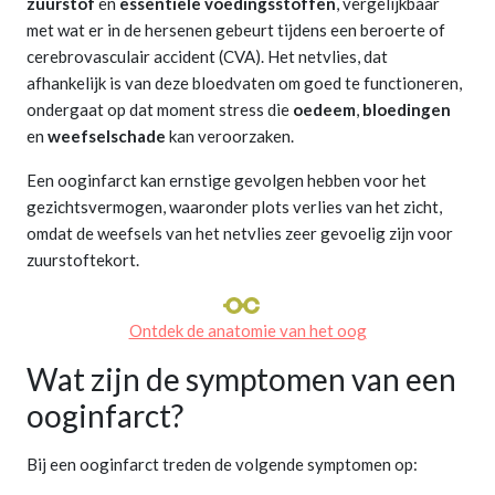
zuurstof
en
essentiële voedingsstoffen
, vergelijkbaar
met wat er in de hersenen gebeurt tijdens een beroerte of
cerebrovasculair accident (CVA). Het netvlies, dat
afhankelijk is van deze bloedvaten om goed te functioneren,
ondergaat op dat moment stress die
oedeem
,
bloedingen
en
weefselschade
kan veroorzaken.
Een ooginfarct kan ernstige gevolgen hebben voor het
gezichtsvermogen, waaronder plots verlies van het zicht,
omdat de weefsels van het netvlies zeer gevoelig zijn voor
zuurstoftekort.
Ontdek de anatomie van het oog
Wat zijn de symptomen van een
ooginfarct?
Bij een ooginfarct treden de volgende symptomen op: