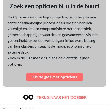
Zoek een opticien bij u in de buurt
De Opticiens uit overtuiging zijn toegewijde opticiens,
echte onafhankelijke professionals die zich hebben
verenigd en die een compromisloze beroepsethiek,
gemeenschappelijke waarden en geavanceerde visuele
gezondheidsexpertise verdedigen, in het ware belang
van hun klanten, ongeacht de mode, economische of
externe druk.
Zoek in de
lijst met opticiens
de dichtstbijzijnde
opticien.
Zie de gids met opticiens
TERUG NAAR HET DOSSIER