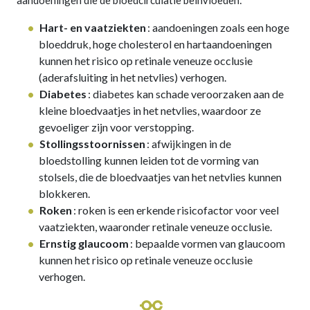
Hart- en vaatziekten
: aandoeningen zoals een hoge
bloeddruk, hoge cholesterol en hartaandoeningen
kunnen het risico op retinale veneuze occlusie
(aderafsluiting in het netvlies) verhogen.
Diabetes
: diabetes kan schade veroorzaken aan de
kleine bloedvaatjes in het netvlies, waardoor ze
gevoeliger zijn voor verstopping.
Stollingsstoornissen
: afwijkingen in de
bloedstolling kunnen leiden tot de vorming van
stolsels, die de bloedvaatjes van het netvlies kunnen
blokkeren.
Roken
: roken is een erkende risicofactor voor veel
vaatziekten, waaronder retinale veneuze occlusie.
Ernstig glaucoom
: bepaalde vormen van glaucoom
kunnen het risico op retinale veneuze occlusie
verhogen.