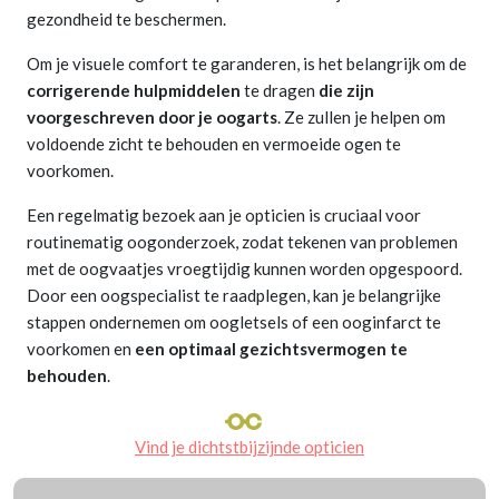
gezondheid te beschermen.
Om je visuele comfort te garanderen, is het belangrijk om de
corrigerende hulpmiddelen
te dragen
die zijn
voorgeschreven door je oogarts
. Ze zullen je helpen om
voldoende zicht te behouden en vermoeide ogen te
voorkomen.
Een regelmatig bezoek aan je opticien is cruciaal voor
routinematig oogonderzoek, zodat tekenen van problemen
met de oogvaatjes vroegtijdig kunnen worden opgespoord.
Door een oogspecialist te raadplegen, kan je belangrijke
stappen ondernemen om oogletsels of een ooginfarct te
voorkomen en
een optimaal gezichtsvermogen te
behouden
.
Vind je dichtstbijzijnde opticien