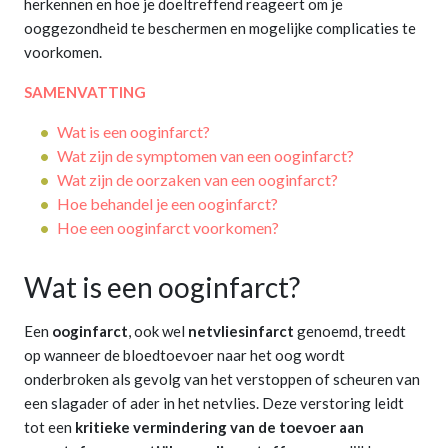
herkennen en hoe je doeltreffend reageert om je
ooggezondheid te beschermen en mogelijke complicaties te
voorkomen.
SAMENVATTING
Wat is een ooginfarct?
Wat zijn de symptomen van een ooginfarct?
Wat zijn de oorzaken van een ooginfarct?
Hoe behandel je een ooginfarct?
Hoe een ooginfarct voorkomen?
Wat is een ooginfarct?
Een
ooginfarct
, ook wel
netvliesinfarct
genoemd, treedt
op wanneer de bloedtoevoer naar het oog wordt
onderbroken als gevolg van het verstoppen of scheuren van
een slagader of ader in het netvlies. Deze verstoring leidt
tot een
kritieke vermindering van de toevoer aan