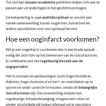
Tot slot kan
visuele revalidatie
patiënten helpen zich aan te
passen aan veranderingen in hun gezichtsvermogen.
De behandeling is vaak
multidisciplinair
en vereist een
nauwe samenwerking tussen oogartsen, huisartsen en
andere specialisten voor een optimaal herstel.
Hoe een ooginfarct voorkomen?
Wil je een ooginfarct voorkomen dan is een brede aanpak
nodig die zich richt op het beheersen van de risicofactoren,
in combinatie met een
regelmatig bezoek aan de
oogspecialist.
Het is cruciaal om aandoeningen zoals hoge bloeddruk,
diabetes, hoge cholesterol en hart- en vaatziekten op te
sporen en onder controle te houden, omdat dit
belangrijke
risicofactoren
zijn. Een evenwichtig eetpatroon,
regelmatige lichaamsbeweging, stoppen met roken en
minder alcoholgebruik helpen allemaal om je vasculaire