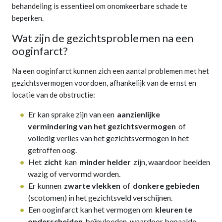
behandeling is essentieel om onomkeerbare schade te
beperken.
Wat zijn de gezichtsproblemen na een
ooginfarct?
Na een ooginfarct kunnen zich een aantal problemen met het
gezichtsvermogen voordoen, afhankelijk van de ernst en
locatie van de obstructie:
Er kan sprake zijn van een
aanzienlijke
vermindering van het gezichtsvermogen
of
volledig verlies van het gezichtsvermogen in het
getroffen oog.
Het
zicht
kan
minder helder
zijn, waardoor beelden
wazig of vervormd worden.
Er kunnen
zwarte vlekken
of
donkere gebieden
(scotomen) in het gezichtsveld verschijnen.
Een ooginfarct kan het vermogen om
kleuren te
onderscheiden
beïnvloeden, waardoor bepaalde