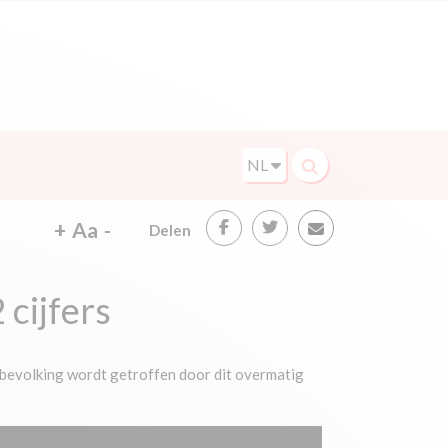
NL
+
Aa
-
Delen
 cijfers
 bevolking wordt getroffen door dit overmatig