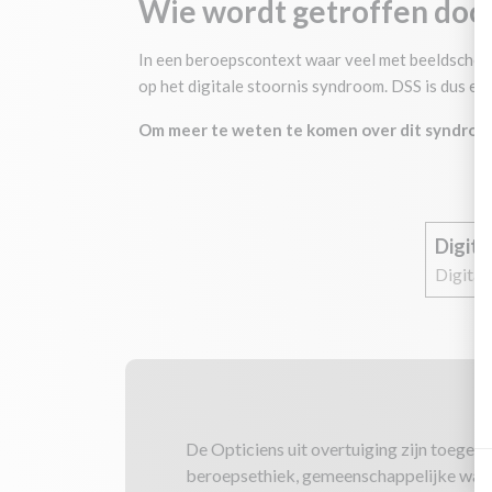
Wie wordt getroffen door
In een beroepscontext waar veel met beeldscherm
op het digitale stoornis syndroom. DSS is dus ee
Om meer te weten te komen over dit syndroom
Digita
Digital 
De Opticiens uit overtuiging zijn toegew
beroepsethiek, gemeenschappelijke waard