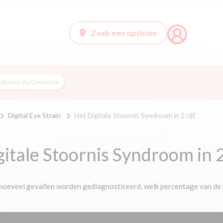
Zoek een opticien
pticians By Conviction
Digital Eye Strain
Het Digitale Stoornis Syndroom in 2 cijf
itale Stoornis Syndroom in 2
: hoeveel gevallen worden gediagnosticeerd, welk percentage van de