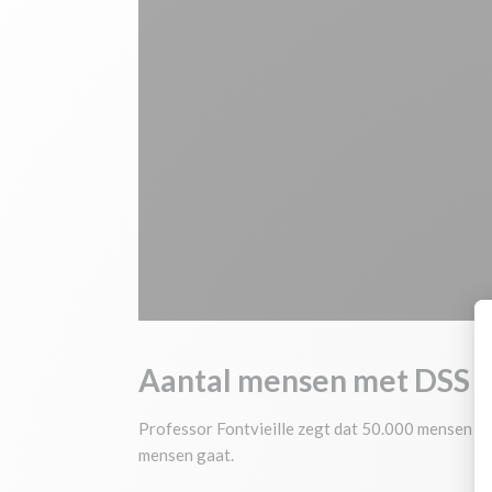
Aantal mensen met DSS
Professor Fontvieille zegt dat 50.000 mensen in F
mensen gaat.