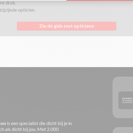
ne druk.
ijzijnde opticien.
Zie de gids met opticiens
ion
is een specialist die dicht bij je in
h als dicht bij jou. Met 2.000