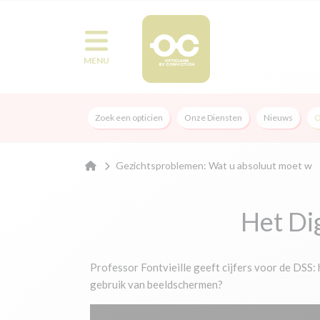
MENU
Zoek een opticien
Onze Diensten
Nieuws
O
Gezichtsproblemen: Wat u absoluut moet w
Het Dig
Professor Fontvieille geeft cijfers voor de DSS
gebruik van beeldschermen?