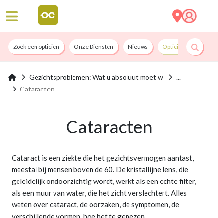
Zoek een opticien
Onze Diensten
Nieuws
Opticians By Convict
Gezichtsproblemen: Wat u absoluut moet w
Cataracten
Cataracten
Cataract is een ziekte die het gezichtsvermogen aantast,
meestal bij mensen boven de 60. De kristallijne lens, die
geleidelijk ondoorzichtig wordt, werkt als een echte filter,
als een muur van water, die het zicht verslechtert. Alles
weten over cataract, de oorzaken, de symptomen, de
verschillende vormen, hoe het te genezen...