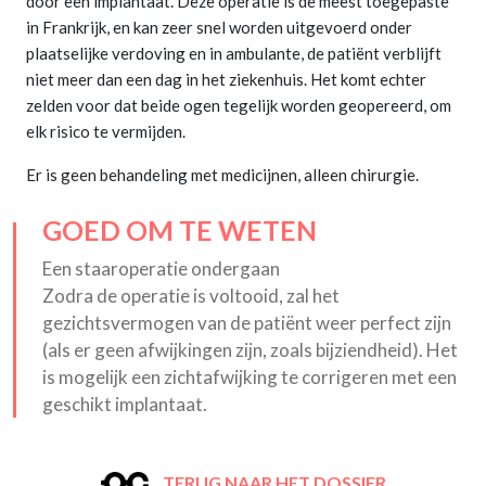
door een implantaat. Deze operatie is de meest toegepaste
in Frankrijk, en kan zeer snel worden uitgevoerd onder
plaatselijke verdoving en in ambulante, de patiënt verblijft
niet meer dan een dag in het ziekenhuis. Het komt echter
zelden voor dat beide ogen tegelijk worden geopereerd, om
elk risico te vermijden.
Er is geen behandeling met medicijnen, alleen chirurgie.
GOED OM TE WETEN
Een staaroperatie ondergaan
Zodra de operatie is voltooid, zal het
gezichtsvermogen van de patiënt weer perfect zijn
(als er geen afwijkingen zijn, zoals bijziendheid). Het
is mogelijk een zichtafwijking te corrigeren met een
geschikt implantaat.
TERUG NAAR HET DOSSIER