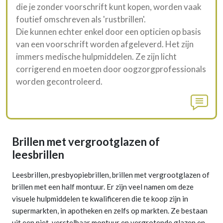
die je zonder voorschrift kunt kopen, worden vaak
foutief omschreven als 'rustbrillen'.
Die kunnen echter enkel door een opticien op basis
van een voorschrift worden afgeleverd. Het zijn
immers medische hulpmiddelen. Ze zijn licht
corrigerend en moeten door oogzorgprofessionals
worden gecontroleerd.
Brillen met vergrootglazen of
leesbrillen
Leesbrillen, presbyopiebrillen, brillen met vergrootglazen of
brillen met een half montuur. Er zijn veel namen om deze
visuele hulpmiddelen te kwalificeren die te koop zijn in
supermarkten, in apotheken en zelfs op markten. Ze bestaan
uit een niet-verstelbaar montuur en vergrotende glazen en