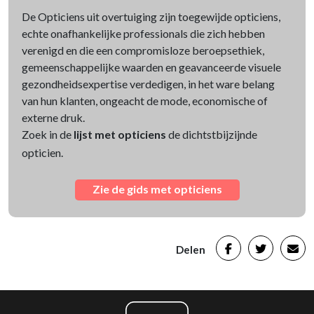
De Opticiens uit overtuiging zijn toegewijde opticiens,
echte onafhankelijke professionals die zich hebben
verenigd en die een compromisloze beroepsethiek,
gemeenschappelijke waarden en geavanceerde visuele
gezondheidsexpertise verdedigen, in het ware belang
van hun klanten, ongeacht de mode, economische of
externe druk.
Zoek in de
lijst met opticiens
de dichtstbijzijnde
opticien.
Zie de gids met opticiens
Delen