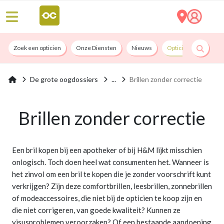
Zoek een opticien
Onze Diensten
Nieuws
Opticians By Convict
De grote oogdossiers
Brillen zonder correctie
Brillen zonder correctie
Een bril kopen bij een apotheker of bij H&M lijkt misschien
onlogisch. Toch doen heel wat consumenten het. Wanneer is
het zinvol om een bril te kopen die je zonder voorschrift kunt
verkrijgen? Zijn deze comfortbrillen, leesbrillen, zonnebrillen
of modeaccessoires, die niet bij de opticien te koop zijn en
die niet corrigeren, van goede kwaliteit? Kunnen ze
visusproblemen veroorzaken? Of een bestaande aandoening