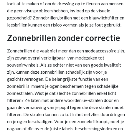
look af te maken of om de dressing op te fleuren van mensen
die geen visusprobleem hebben, invloed op de visuele
gezondheid? Zonnebrillen, brillen met een blauwlichtfilter en
leesbrillen kunnen een risico vormen als je ze fout gebruikt.
Zonnebrillen zonder correctie
Zonnebrillen die vaak niet meer dan een modeaccessoire zijn,
zijn zowat overal verkrijgbaar: van modezaken tot
souvenirwinkels. Als ze echter niet van een goede kwaliteit
zijn, kunnen deze zonnebrillen schadelijk zijn voor je
gezichtsvermogen. De belangrijkste functie van een
zonnebril is immers je ogen beschermen tegen schadelijke
zonnestralen. Wist je dat slechte zonnebrillen enkel licht
filteren? Ze laten met andere woorden uv-stralen door en
gaan de vernauwing van je pupil tegen die deze stralen moet
filteren. De stralen kunnen zo tot in het netvlies doordringen
en je ogen beschadigen. Voor je een zonnebril koopt, moet je
nagaan of die over de juiste labels, beschermingsindexen en