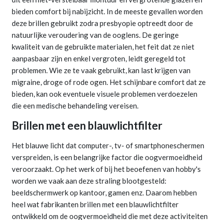
bieden comfort bij nabijzicht. In de meeste gevallen worden
deze brillen gebruikt zodra presbyopie optreedt door de
natuurlijke veroudering van de ooglens. De geringe
kwaliteit van de gebruikte materialen, het feit dat ze niet
aanpasbaar zijn en enkel vergroten, leidt geregeld tot
problemen. Wie ze te vaak gebruikt, kan last krijgen van
migraine, droge of rode ogen. Het schijnbare comfort dat ze
bieden, kan ook eventuele visuele problemen verdoezelen
die een medische behandeling vereisen.
Brillen met een blauwlichtfilter
Het blauwe licht dat computer-, tv- of smartphoneschermen
verspreiden, is een belangrijke factor die oogvermoeidheid
veroorzaakt. Op het werk of bij het beoefenen van hobby's
worden we vaak aan deze straling blootgesteld:
beeldschermwerk op kantoor, gamen enz. Daarom hebben
heel wat fabrikanten brillen met een blauwlichtfilter
ontwikkeld om de oogvermoeidheid die met deze activiteiten