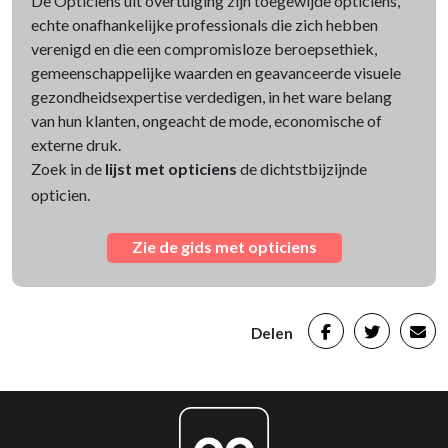
De Opticiens uit overtuiging zijn toegewijde opticiens,
echte onafhankelijke professionals die zich hebben
verenigd en die een compromisloze beroepsethiek,
gemeenschappelijke waarden en geavanceerde visuele
gezondheidsexpertise verdedigen, in het ware belang
van hun klanten, ongeacht de mode, economische of
externe druk.
Zoek in de
lijst met opticiens
de dichtstbijzijnde
opticien.
Zie de gids met opticiens
Delen