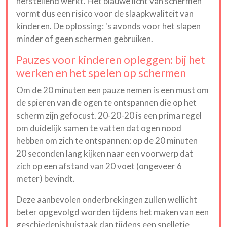
herstellend werkt. Het blauwe licht van schermen
vormt dus een risico voor de slaapkwaliteit van
kinderen. De oplossing: 's avonds voor het slapen
minder of geen schermen gebruiken.
Pauzes voor kinderen opleggen: bij het
werken en het spelen op schermen
Om de 20 minuten een pauze nemen is een must om
de spieren van de ogen te ontspannen die op het
scherm zijn gefocust. 20-20-20 is een prima regel
om duidelijk samen te vatten dat ogen nood
hebben om zich te ontspannen: op de 20 minuten
20 seconden lang kijken naar een voorwerp dat
zich op een afstand van 20 voet (ongeveer 6
meter) bevindt.
Deze aanbevolen onderbrekingen zullen wellicht
beter opgevolgd worden tijdens het maken van een
geschiedenishuistaak dan tijdens een spelletje