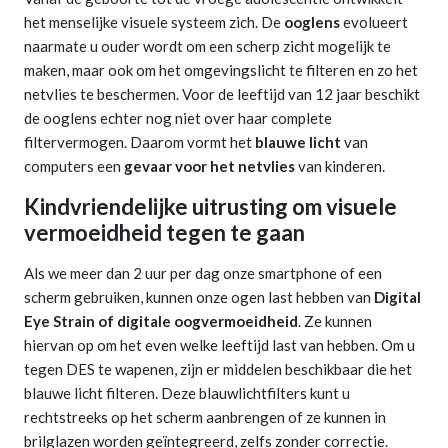
het menselijke visuele systeem zich. De
ooglens
evolueert
naarmate u ouder wordt om een scherp zicht mogelijk te
maken, maar ook om het omgevingslicht te filteren en zo het
netvlies te beschermen. Voor de leeftijd van 12 jaar beschikt
de ooglens echter nog niet over haar complete
filtervermogen. Daarom vormt het
blauwe licht
van
computers een
gevaar voor het netvlies
van kinderen.
Kindvriendelijke uitrusting om visuele
vermoeidheid tegen te gaan
Als we meer dan 2 uur per dag onze smartphone of een
scherm gebruiken, kunnen onze ogen last hebben van
Digital
Eye Strain of digitale oogvermoeidheid
. Ze kunnen
hiervan op om het even welke leeftijd last van hebben. Om u
tegen DES te wapenen, zijn er middelen beschikbaar die het
blauwe licht filteren. Deze blauwlichtfilters kunt u
rechtstreeks op het scherm aanbrengen of ze kunnen in
brilglazen worden geïntegreerd, zelfs zonder correctie.