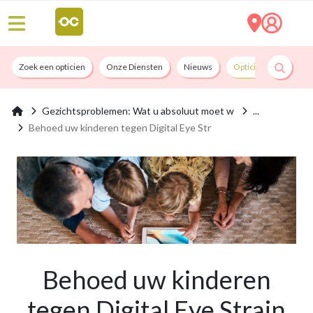
Zoek een opticien
Onze Diensten
Nieuws
Opticians By Convict
Gezichtsproblemen: Wat u absoluut moet w
Behoed uw kinderen tegen Digital Eye Str
Behoed uw kinderen
tegen Digital Eye Strain