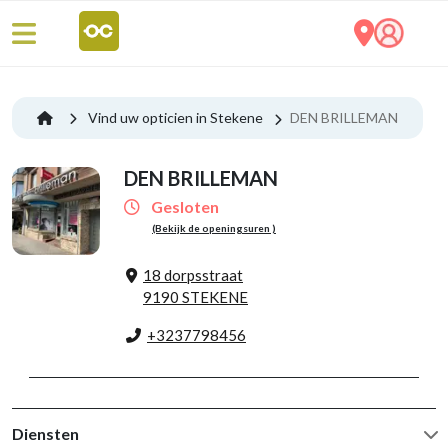
Vind uw opticien in Stekene
DEN BRILLEMAN
DEN BRILLEMAN
Gesloten
(Bekijk de openingsuren )
18 dorpsstraat
9190 STEKENE
+3237798456
Diensten