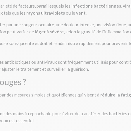
ariété de facteurs, parmi lesquels les
infections bactériennes
,
vira
x tels que les
rayons ultraviolets
ou le
vent
.
r par une rougeur oculaire, une douleur intense, une vision floue, une
sion peut varier de
léger à sévère
, selon la gravité de l'inflammation 
cause sous-jacente et doit être administré rapidement pour prévenir
s antibiotiques ou antiviraux sont fréquemment utilisés pour contrôl
ajuster le traitement et surveiller la guérison.
ouges ?
ar des mesures simples et quotidiennes qui visent à
réduire la fati
e des mains irréprochable pour éviter de transférer des bactéries ou 
eux est essentiel.