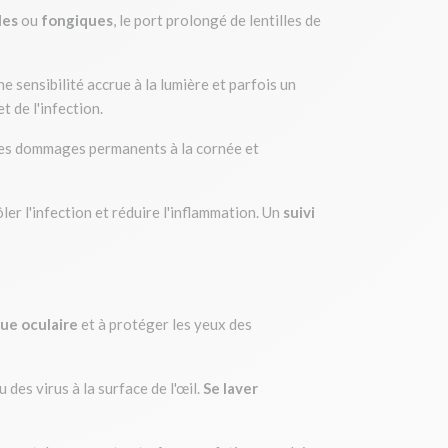
les
ou
fongiques
, le port prolongé de lentilles de
 sensibilité accrue à la lumière et parfois un
et de l'infection.
 les dommages permanents à la cornée et
er l'infection et réduire l'inflammation. Un
suivi
gue oculaire
et à protéger les yeux des
des virus à la surface de l'œil.
Se laver