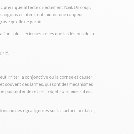
c physique
affecte directement l'œil. Un coup,
x sanguins éclatent, entraînant une rougeur
rave qu'elle ne paraît.
tions plus sérieuses, telles que les lésions de la
prié.
peut irriter la conjonctive ou la cornée et causer
t et souvent des larmes, qui sont des mécanismes
e pas tenter de retirer l'objet soi-même s'il est
tions ou des égratignures sur la surface oculaire,