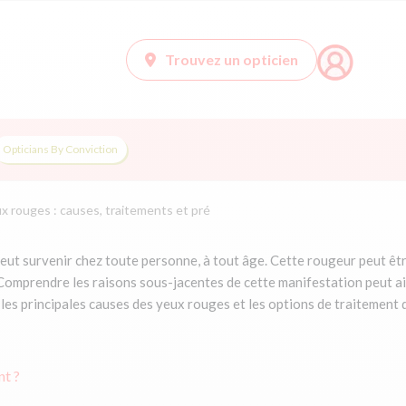
Trouvez un opticien
Opticians By Conviction
x rouges : causes, traitements et pré
 survenir chez toute personne, à tout âge. Cette rougeur peut être 
 Comprendre les raisons sous-jacentes de cette manifestation peut ai
les principales causes des yeux rouges et les options de traitement 
nt ?