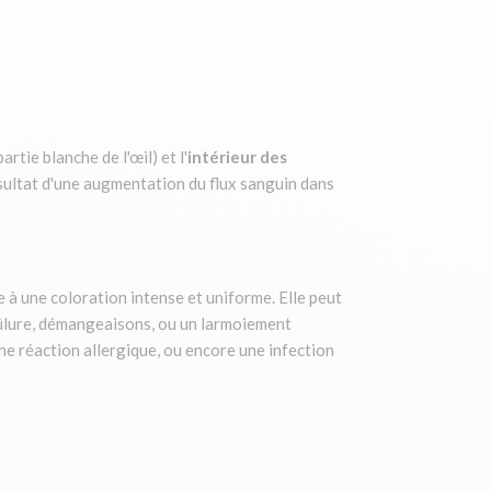
partie blanche de l'œil) et l'
intérieur des
résultat d'une augmentation du flux sanguin dans
e à une coloration intense et uniforme. Elle peut
ûlure, démangeaisons, ou un larmoiement
ne réaction allergique, ou encore une infection