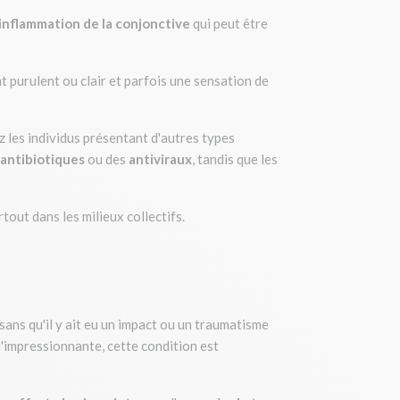
inflammation de la conjonctive
qui peut être
 purulent ou clair et parfois une sensation de
 les individus présentant d'autres types
antibiotiques
ou des
antiviraux
, tandis que les
urtout dans les milieux collectifs.
ans qu'il y ait eu un impact ou un traumatisme
u'impressionnante, cette condition est