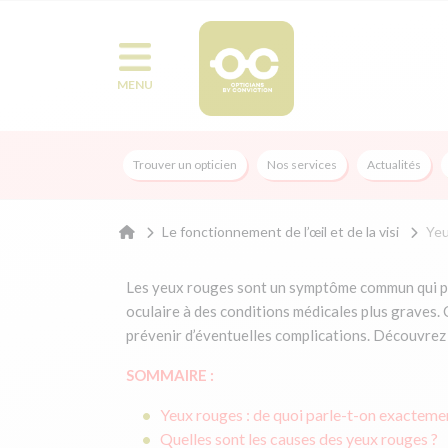
MENU
Trouver un opticien
Nos services
Actualités
Le fonctionnement de l’œil et de la visi
Yeu
Les yeux rouges sont un symptôme commun qui peut
oculaire à des conditions médicales plus graves.
prévenir d’éventuelles complications. Découvrez 
SOMMAIRE :
Yeux rouges : de quoi parle-t-on exacteme
Quelles sont les causes des yeux rouges ?