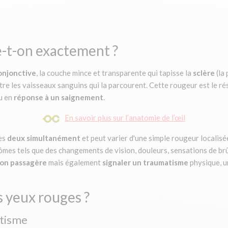
e-t-on exactement ?
onjonctive
, la couche mince et transparente qui tapisse la
sclère
(la 
aître les vaisseaux sanguins qui la parcourent. Cette rougeur est le 
u en
réponse à un saignement
.
En savoir plus sur l’anatomie de l’œil
es
deux simultanément
et peut varier d'une simple rougeur localisé
mes tels que des changements de vision, douleurs, sensations de br
tion passagère
mais également
signaler un traumatisme
physique, u
s yeux rouges ?
atisme