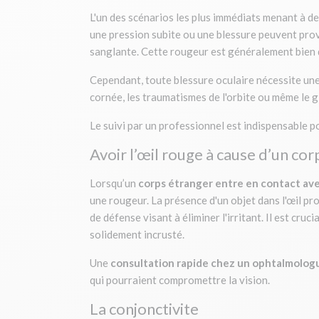
L'un des scénarios les plus immédiats menant à d
une pression subite ou une blessure peuvent pr
sanglante. Cette rougeur est généralement bien d
Cependant, toute blessure oculaire nécessite un
cornée, les traumatismes de l'orbite ou même le
Le suivi par un professionnel est indispensable 
Avoir l’œil rouge à cause d’un co
Lorsqu’un
corps étranger entre en contact avec
une rougeur. La présence d'un objet dans l'œil p
de défense visant à éliminer l'irritant. Il est cruci
solidement incrusté.
Une
consultation rapide chez un ophtalmolog
qui pourraient compromettre la vision.
La conjonctivite