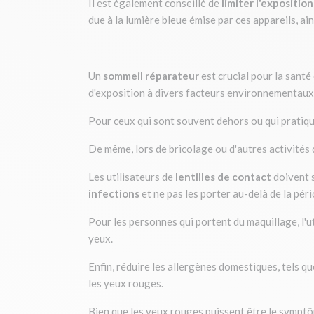
Il est également conseillé de
limiter l'expositio
due à la lumière bleue émise par ces appareils, ain
Un
sommeil réparateur
est crucial pour la sant
d'exposition à divers facteurs environnementaux
Pour ceux qui sont souvent dehors ou qui pratique
De même, lors de bricolage ou d'autres activités q
Les utilisateurs de
lentilles de contact
doivent 
infections
et ne pas les porter au-delà de la pé
Pour les personnes qui portent du maquillage, l'u
yeux.
Enfin, réduire les allergènes domestiques, tels que
les yeux rouges.
Bien que les yeux rouges puissent être le sympt