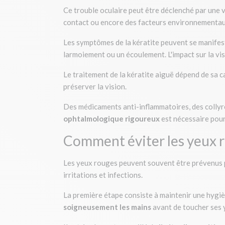
Ce trouble oculaire peut être déclenché par une v
contact ou encore des facteurs environnementau
Les symptômes de la kératite peuvent se manifeste
larmoiement ou un écoulement. L'impact sur la vi
Le traitement de la kératite aiguë dépend de sa 
préserver la vision.
Des médicaments anti-inflammatoires, des collyre
ophtalmologique rigoureux
est nécessaire pour 
Comment éviter les yeux r
Les yeux rouges peuvent souvent être prévenus p
irritations et infections.
La première étape consiste à maintenir une hygièn
soigneusement les mains
avant de toucher ses y