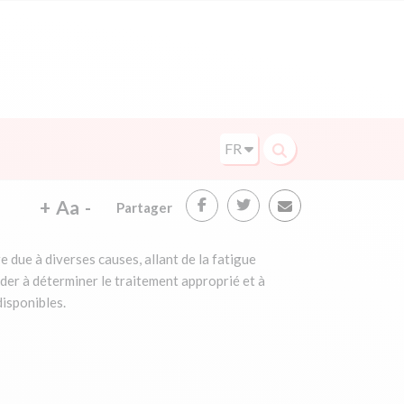
FR
+
Aa
-
Partager
due à diverses causes, allant de la fatigue
der à déterminer le traitement approprié et à
disponibles.