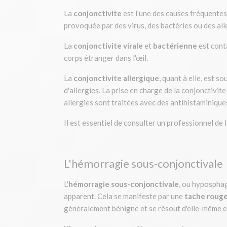
La
conjonctivite
est l'une des causes fréquentes
provoquée par des virus, des bactéries ou des al
La
conjonctivite
virale
et
bactérienne
est cont
corps étranger dans l'œil.
La
conjonctivite allergique
, quant à elle, est
d'allergies. La prise en charge de la conjonctivi
allergies sont traitées avec des antihistaminique
Il est essentiel de consulter un professionnel de 
L'hémorragie sous-conjonctivale
L'
hémorragie sous-conjonctivale
, ou hyposphag
apparent. Cela se manifeste par une
tache rouge 
généralement bénigne et se résout d'elle-même 