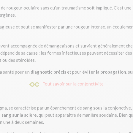
 de rougeur oculaire sans qu'un traumatisme soit impliqué. C'est une
lergènes.
agieuse et peut se manifester par une rougeur intense, un écoulement
 souvent accompagnée de démangeaisons et survient généralement chez
te dépend de sa cause : les formes infectieuses peuvent nécessiter des
s ou des stéroïdes.
la santé pour un
diagnostic précis
et pour
éviter la propagation
, s
Tout savoir sur la conjonctivite
ma, se caractérise par un épanchement de sang sous la conjonctive, s
sang sur la sclère
, qui peut apparaître de manière soudaine. Bien q
en une à deux semaines.