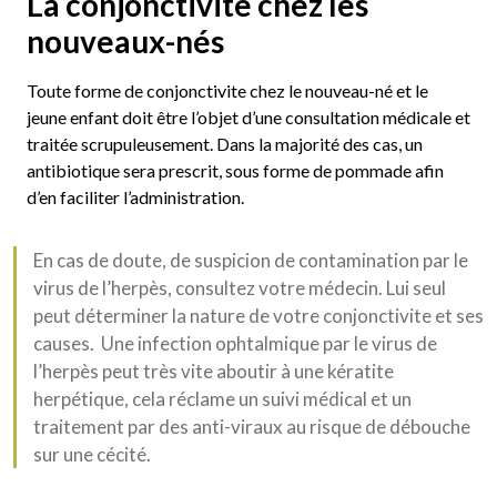
La conjonctivite chez les
nouveaux-nés
Toute forme de conjonctivite chez le nouveau-né et le
jeune enfant doit être l’objet d’une consultation médicale et
traitée scrupuleusement. Dans la majorité des cas, un
antibiotique sera prescrit, sous forme de pommade afin
d’en faciliter l’administration.
En cas de doute, de suspicion de contamination par le
virus de l’herpès, consultez votre médecin. Lui seul
peut déterminer la nature de votre conjonctivite et ses
causes. Une infection ophtalmique par le virus de
l’herpès peut très vite aboutir à une kératite
herpétique, cela réclame un suivi médical et un
traitement par des anti-viraux au risque de débouche
sur une cécité.