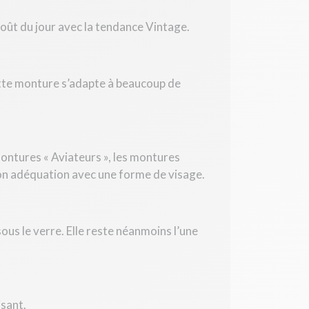
oût du jour avec la tendance Vintage.
ette monture s’adapte à beaucoup de
ontures « Aviateurs », les montures
 son adéquation avec une forme de visage.
us le verre. Elle reste néanmoins l’une
isant.