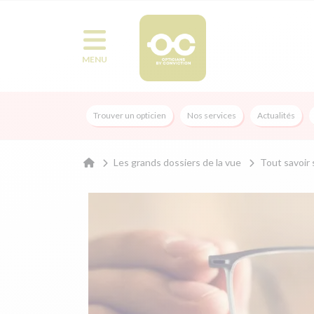
MENU
Trouver un opticien
Nos services
Actualités
Les grands dossiers de la vue
Tout savoir 