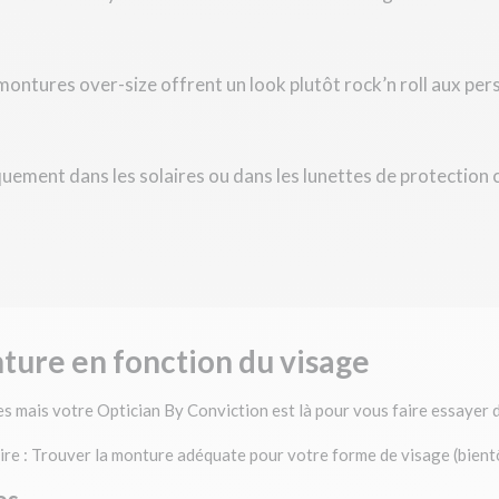
montures over-size offrent un look plutôt rock’n roll aux pers
ement dans les solaires ou dans les lunettes de protection 
ture en fonction du visage
es mais votre Optician By Conviction est là pour vous faire essayer 
lire : Trouver la monture adéquate pour votre forme de visage (bient