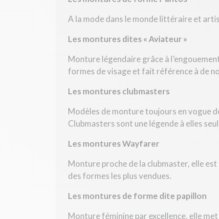
A la mode dans le monde littéraire et art
Les montures dites « Aviateur »
Monture légendaire grâce à l’engouement 
formes de visage et fait référence à de n
Les montures clubmasters
Modèles de monture toujours en vogue dep
Clubmasters sont une légende à elles seul
Les montures Wayfarer
Monture proche de la clubmaster, elle est
des formes les plus vendues.
Les montures de forme dite papillon
Monture féminine par excellence, elle met 