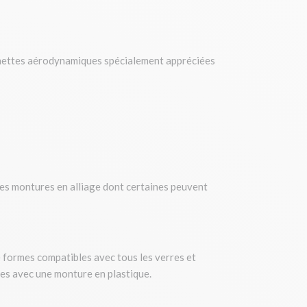
 lunettes aérodynamiques spécialement appréciées
 des montures en alliage dont certaines peuvent
de formes compatibles avec tous les verres et
les avec une monture en plastique.