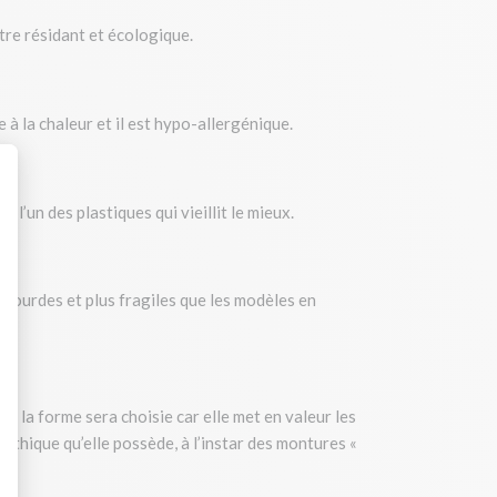
être résidant et écologique.
 à la chaleur et il est hypo-allergénique.
l’un des plastiques qui vieillit le mieux.
: Personnalisez vos Options
 lourdes et plus fragiles que les modèles en
s la forme sera choisie car elle met en valeur les
mythique qu’elle possède, à l’instar des montures «