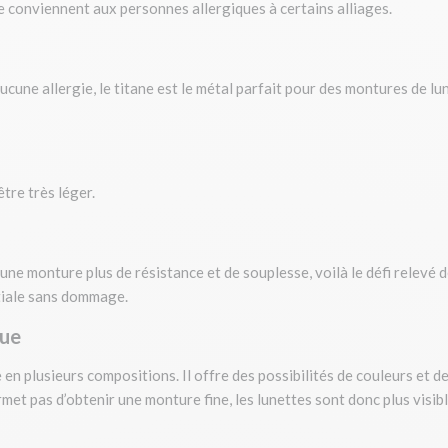
e conviennent aux personnes allergiques à certains alliages.
aucune allergie, le titane est le métal parfait pour des montures de
être très léger.
une monture plus de résistance et de souplesse, voilà le défi relevé
tiale sans dommage.
que
e en plusieurs compositions. Il offre des possibilités de couleurs et 
met pas d’obtenir une monture fine, les lunettes sont donc plus visib