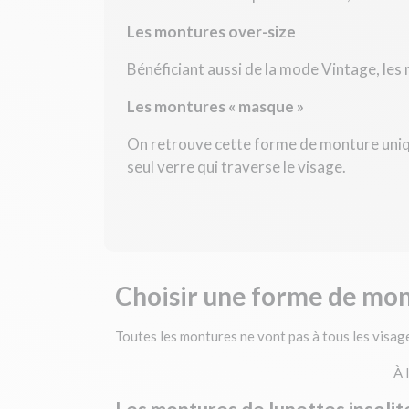
Les montures over-size
Bénéficiant aussi de la mode Vintage, les 
Les montures « masque »
On retrouve cette forme de monture uniqu
seul verre qui traverse le visage.
Choisir une forme de mon
Toutes les montures ne vont pas à tous les visag
À 