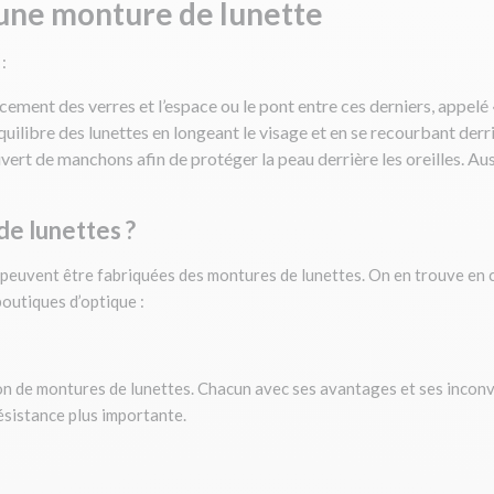
’une monture de lunette
:
ement des verres et l’espace ou le pont entre ces derniers, appelé
équilibre des lunettes en longeant le visage et en se recourbant derri
ouvert de manchons afin de protéger la peau derrière les oreilles. A
de lunettes ?
 peuvent être fabriquées des montures de lunettes. On en trouve en c
boutiques d’optique :
ion de montures de lunettes. Chacun avec ses avantages et ses inconv
ésistance plus importante.