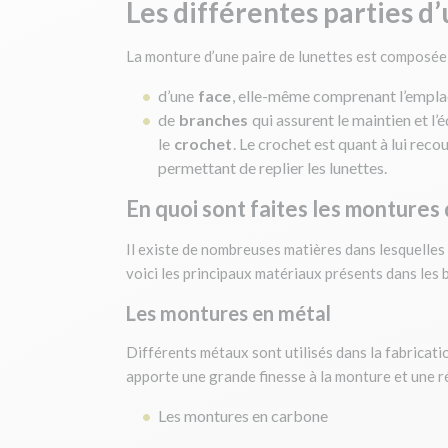
Les différentes parties d
La monture d’une paire de lunettes est composée 
d’une
face
, elle-même comprenant l’emplac
de
branches
qui assurent le maintien et l’
le
crochet
. Le crochet est quant à lui rec
permettant de replier les lunettes.
En quoi sont faites les montures 
Il existe de nombreuses matières dans lesquelles
voici les principaux matériaux présents dans les 
Les montures en métal
Différents métaux sont utilisés dans la fabricat
apporte une grande finesse à la monture et une r
Les montures en carbone