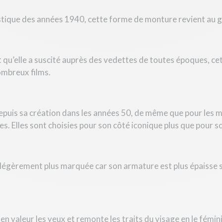
istique des années 1940, cette forme de monture revient au g
qu’elle a suscité auprès des vedettes de toutes époques, c
ombreux films.
uis sa création dans les années 50, de même que pour les m
es. Elles sont choisies pour son côté iconique plus que pour
 légèrement plus marquée car son armature est plus épaisse so
en valeur les yeux et remonte les traits du visage en le fémin