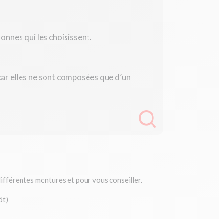
onnes qui les choisissent.
car elles ne sont composées que d’un
différentes montures et pour vous conseiller.
ôt)