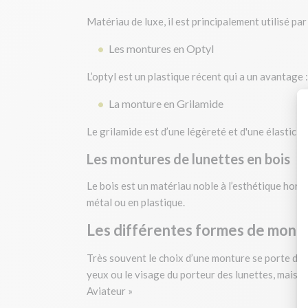
Matériau de luxe, il est principalement utilisé par
Les montures en Optyl
L’optyl est un plastique récent qui a un avantage :
La monture en Grilamide
Le grilamide est d’une légèreté et d'une élasticit
Les montures de lunettes en bois
Le bois est un matériau noble à l’esthétique hors
métal ou en plastique.
Les différentes formes de montu
Très souvent le choix d’une monture se porte dava
yeux ou le visage du porteur des lunettes, mais d’
Aviateur »