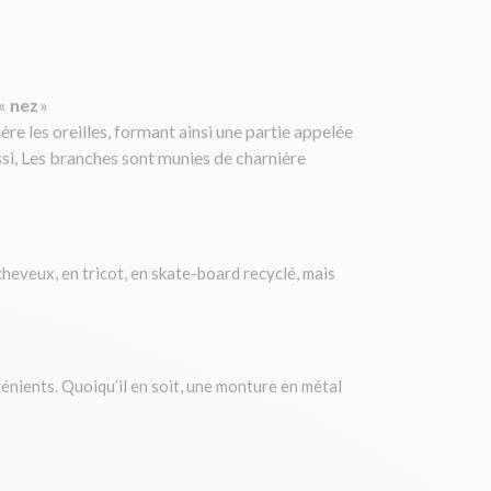
 «
nez
»
ère les oreilles, formant ainsi une partie appelée
ussi, Les branches sont munies de charnière
heveux, en tricot, en skate-board recyclé, mais
énients. Quoiqu’il en soit, une monture en métal