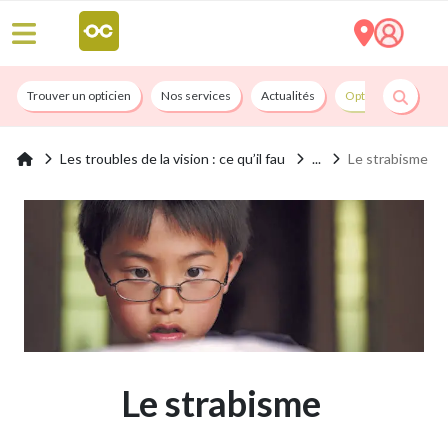
Trouver un opticien
Nos services
Actualités
Opticians By Convi
Les troubles de la vision : ce qu’il fau
Le strabisme
Le strabisme