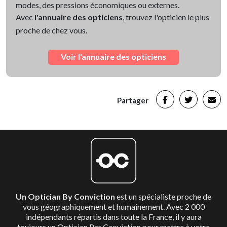
modes, des pressions économiques ou externes.
Avec
l'annuaire des opticiens
, trouvez l'opticien le plus
proche de chez vous.
Voir l'annuaire des opticiens
Partager
Un Optician By Conviction
est un spécialiste proche de
vous géographiquement et humainement. Avec 2 000
indépendants répartis dans toute la France, il y aura
toujours un Opticien Par Conviction pour mettre à votre