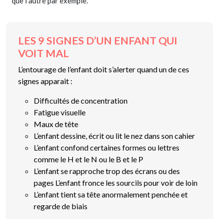
que l’autre par exemple.
LES 9 SIGNES D’UN ENFANT QUI
VOIT MAL
L’entourage de l’enfant doit s’alerter quand un de ces
signes apparait :
Difficultés de concentration
Fatigue visuelle
Maux de tête
L’enfant dessine, écrit ou lit le nez dans son cahier
L’enfant confond certaines formes ou lettres
comme le H et le N ou le B et le P
L’enfant se rapproche trop des écrans ou des
pages L’enfant fronce les sourcils pour voir de loin
L’enfant tient sa tête anormalement penchée et
regarde de biais