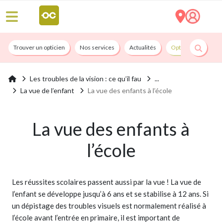
Trouver un opticien
Nos services
Actualités
Opticians By Convi
Les troubles de la vision : ce qu’il fau
La vue de l’enfant
La vue des enfants à l’école
La vue des enfants à
l’école
Les réussites scolaires passent aussi par la vue ! La vue de
l’enfant se développe jusqu’à 6 ans et se stabilise à 12 ans. Si
un dépistage des troubles visuels est normalement réalisé à
l’école avant l’entrée en primaire, il est important de