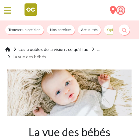
Trouver un opticien
Nos services
Actualités
Opticians By Convi
Les troubles de la vision : ce qu’il fau
La vue des bébés
La vue des bébés