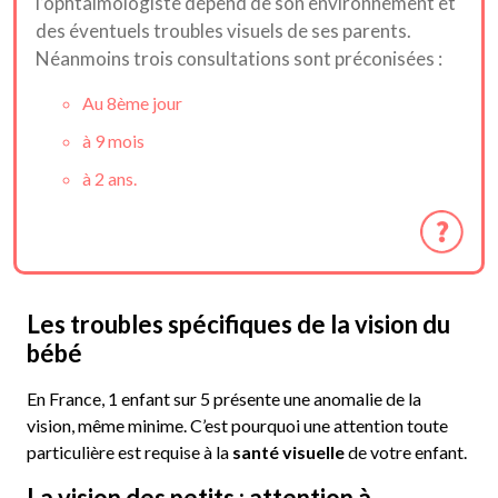
l’ophtalmologiste dépend de son environnement et
des éventuels troubles visuels de ses parents.
Néanmoins trois consultations sont préconisées :
Au 8ème jour
à 9 mois
à 2 ans.
Les troubles spécifiques de la vision du
bébé
En France, 1 enfant sur 5 présente une anomalie de la
vision, même minime. C’est pourquoi une attention toute
particulière est requise à la
santé visuelle
de votre enfant.
La vision des petits : attention à