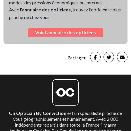
modes, des pressions économiques ou externes.
Avec
l'annuaire des opticiens
, trouvez l'opticien le plus
proche de chez vous.
Voir l'annuaire des opticiens
Partager
Un Optician By Conviction
est un spécialiste proche de
vous géographiquement et humainement. Avec 2 000
indépendants répartis dans toute la France, il y aura
toujours un Opticien Par Conviction pour mettre à votre