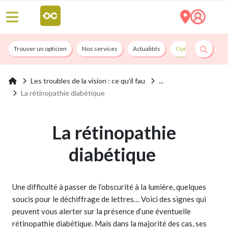
Trouver un opticien
Nos services
Actualités
Opticians By Convi
Les troubles de la vision : ce qu’il fau
La rétinopathie diabétique
La rétinopathie
diabétique
Une difficulté à passer de l’obscurité à la lumière, quelques
soucis pour le déchiffrage de lettres… Voici des signes qui
peuvent vous alerter sur la présence d’une éventuelle
rétinopathie diabétique. Mais dans la majorité des cas, ses