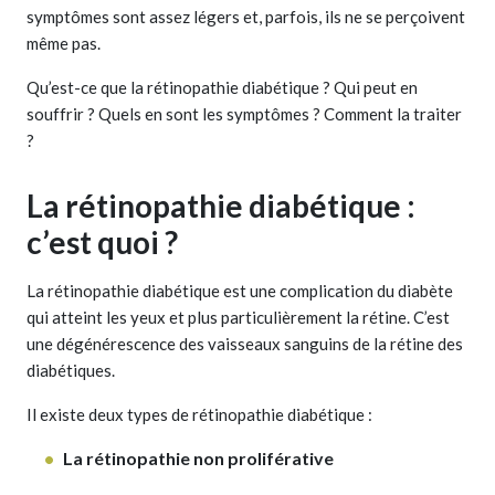
symptômes sont assez légers et, parfois, ils ne se perçoivent
même pas.
Qu’est-ce que la rétinopathie diabétique ? Qui peut en
souffrir ? Quels en sont les symptômes ? Comment la traiter
?
La rétinopathie diabétique :
c’est quoi ?
La rétinopathie diabétique est une complication du diabète
qui atteint les yeux et plus particulièrement la rétine. C’est
une dégénérescence des vaisseaux sanguins de la rétine des
diabétiques.
Il existe deux types de rétinopathie diabétique :
La rétinopathie non proliférative