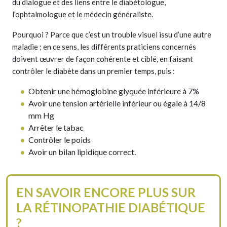
du dialogue et des liens entre le diabétologue,
l’ophtalmologue et le médecin généraliste.
Pourquoi ? Parce que c’est un trouble visuel issu d’une autre
maladie ; en ce sens, les différents praticiens concernés
doivent œuvrer de façon cohérente et ciblé, en faisant
contrôler le diabète dans un premier temps, puis :
Obtenir une hémoglobine glyquée inférieure à 7%
Avoir une tension artérielle inférieur ou égale à 14/8
mm Hg
Arrêter le tabac
Contrôler le poids
Avoir un bilan lipidique correct.
EN SAVOIR ENCORE PLUS SUR
LA RÉTINOPATHIE DIABÉTIQUE
?