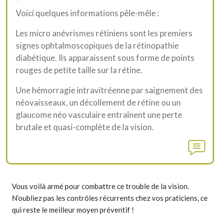
Voici quelques informations pêle-mêle :
Les micro anévrismes rétiniens sont les premiers
signes ophtalmoscopiques de la rétinopathie
diabétique. Ils apparaissent sous forme de points
rouges de petite taille sur la rétine.
Une hémorragie intravitréenne par saignement des
néovaisseaux, un décollement de rétine ou un
glaucome néo vasculaire entraînent une perte
brutale et quasi-complète de la vision.
Vous voilà armé pour combattre ce trouble de la vision.
N’oubliez pas les contrôles récurrents chez vos praticiens, ce
qui reste le meilleur moyen préventif !