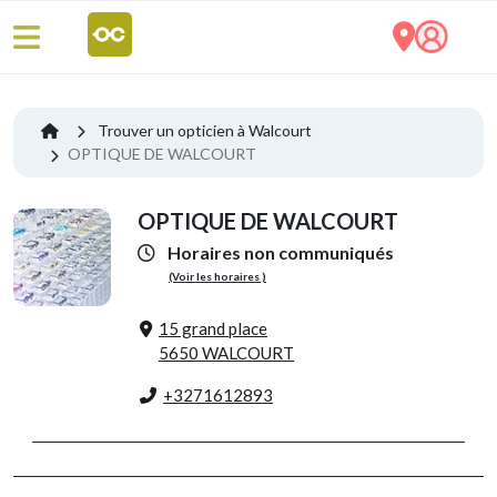
Trouver un opticien à Walcourt
OPTIQUE DE WALCOURT
OPTIQUE DE WALCOURT
Horaires non communiqués
(Voir les horaires )
15 grand place
5650 WALCOURT
+3271612893