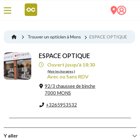
Trouver un opticien à Mons
ESPACE OPTIQUE
ESPACE OPTIQUE
Ouvert jusqu'à 18:30
(Voir les horaires )
Avec ou Sans RDV
92/3 chaussee de binche
7000 MONS
+3265953532
Y aller