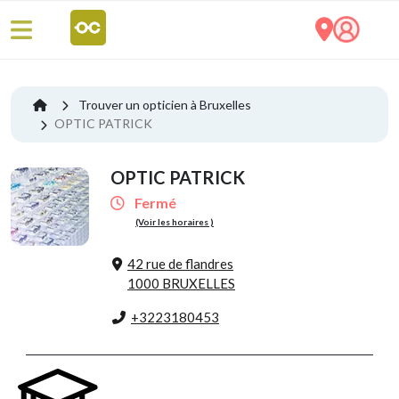
Trouver un opticien à Bruxelles
OPTIC PATRICK
OPTIC PATRICK
Fermé
(Voir les horaires )
42 rue de flandres
1000 BRUXELLES
+3223180453